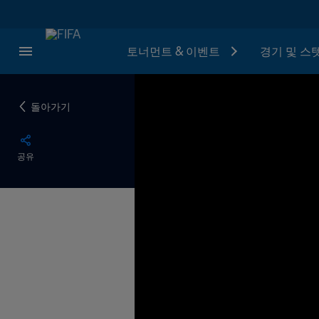
토너먼트 & 이벤트
경기 및 스
돌아가기
공유