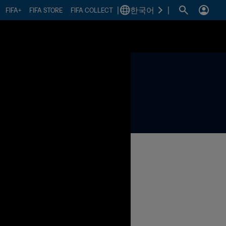
|
한국어
|
FIFA+
FIFA STORE
FIFA COLLECT