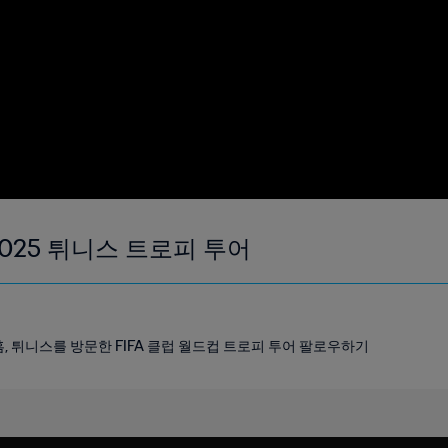
2025 튀니스 트로피 투어
, 튀니스를 방문한 FIFA 클럽 월드컵 트로피 투어 팔로우하기