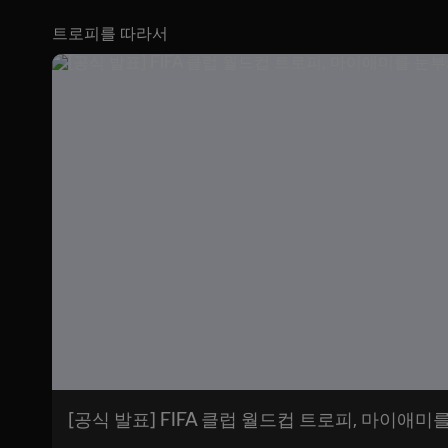
트로피를 따라서
[공식 발표] FIFA 클럽 월드컵 트로피, 마이애