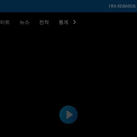
FIFA REWARDS
이트
뉴스
전적
통계