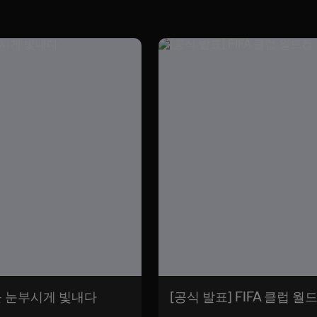
미를 눈부시게 빛내다
[공식 발표] FIFA 클럽