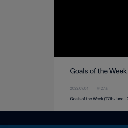
Goals of the Week 
2022.07.04
1분 27초
Goals of the Week (27th June - 