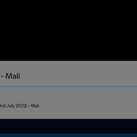
- Mali
3rd July 2022) - Mali