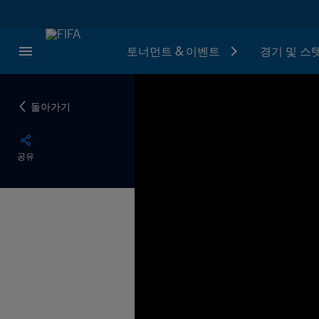
토너먼트 & 이벤트
경기 및 스
돌아가기
공유