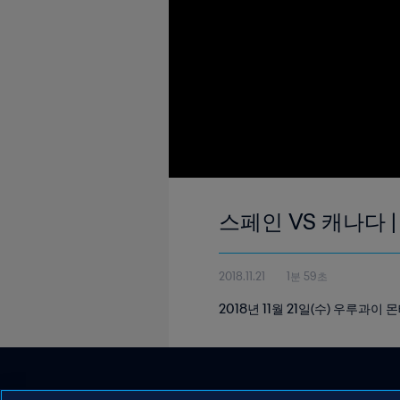
스페인 VS 캐나다 |
2018.11.21
1분 59초
2018년 11월 21일(수) 우루