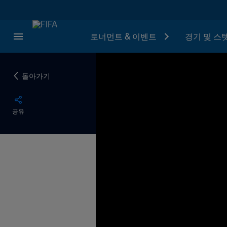
토너먼트 & 이벤트
경기 및 스
돌아가기
공유