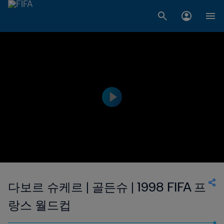
다보르 슈케르 | 골든슈 | 1998 FIFA 프
랑스 월드컵