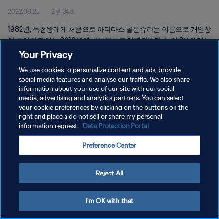
2022.08.25
2분 34초
1982년, 득점왕에게 처음으로 아디다스 골든슈라는 이름으로 개인상
이 주어졌고 이는 2010년에 골든부츠로 개명되었다. 득점 2위에게는
아디다스 실버부츠가, 득점 3위에게는 아디다스 브론즈부츠가 각각
Your Privacy
수여된다.
We use cookies to personalize content and ads, provide
social media features and analyse our traffic. We also share
information about your use of our site with our social
media, advertising and analytics partners. You can select
your cookie preferences by clicking on the buttons on the
right and place a do not sell or share my personal
개인정보 보호정책
information request.
Data Protection Portal
서비스 약관
Preference Center
쿠키 기본 설정 관리
Copyright © 1994 - 2026 FIFA. All rights reserved.
Reject All
I'm OK with that