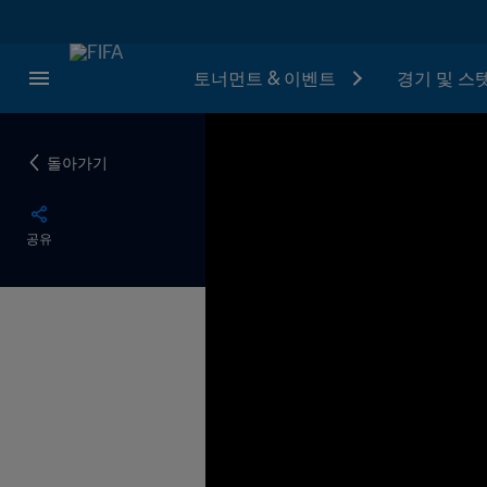
토너먼트 & 이벤트
경기 및 스
돌아가기
공유