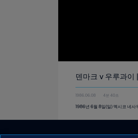
덴마크 v 우루과이 |
1986.06.08
4분 40초
1986년 6월 8일(일) 멕시코