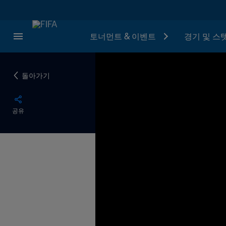
토너먼트 & 이벤트
경기 및 스
돌아가기
공유