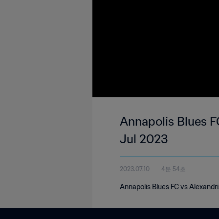
Annapolis Blues FC
Jul 2023
2023.07.10
4분 54초
Annapolis Blues FC vs Alexandr