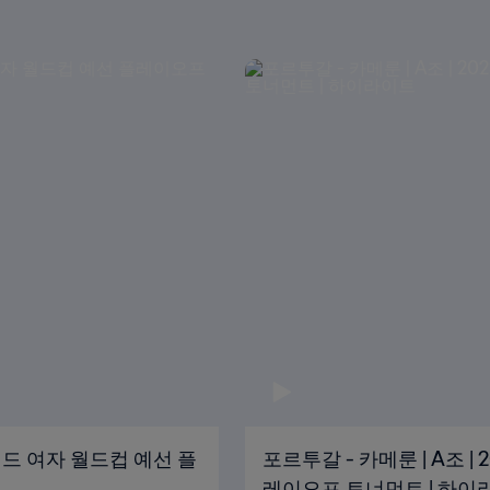
뉴질랜드 여자 월드컵 예선 플
포르투갈 - 카메룬 | A조 |
레이오프 토너먼트 | 하이