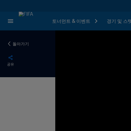
토너먼트 & 이벤트
경기 및 스
돌아가기
공유