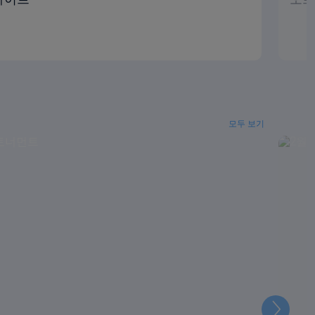
모두 보기
다