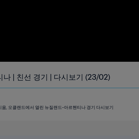
 | 친선 경기 | 다시보기 (23/02)
타디움, 오클랜드에서 열린 뉴질랜드-아르헨티나 경기 다시보기