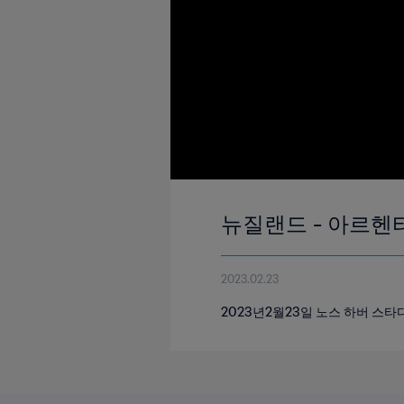
뉴질랜드 - 아르헨티나
2023.02.23
2023년2월23일 노스 하버 스