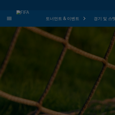
토너먼트 & 이벤트
경기 및 스