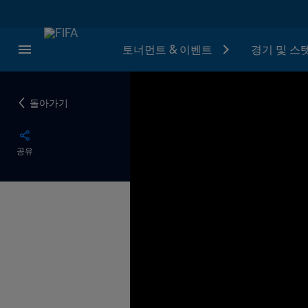
토너먼트 & 이벤트
경기 및 스
돌아가기
공유