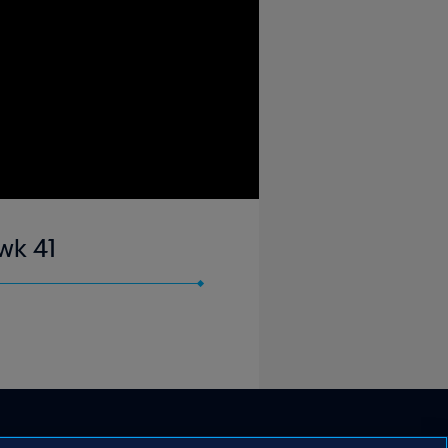
 wk 41