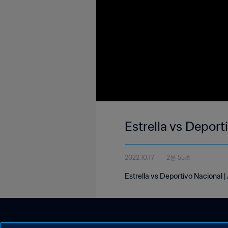
Estrella vs Deport
2022.10.17
2분 55초
Estrella vs Deportivo Nacional |