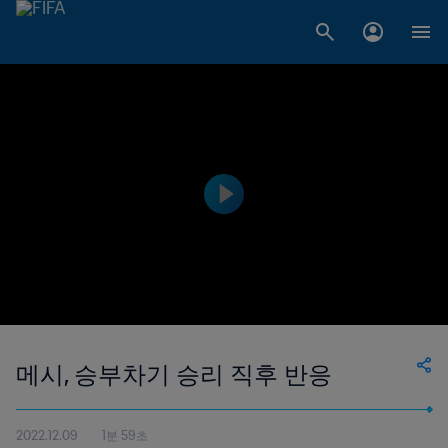
메시, 승부차기 승리 직후 반응
2022.12.09
1분 59초