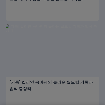
[기록] 킬리안 음바페의 놀라운 월드컵 기록과
업적 총정리