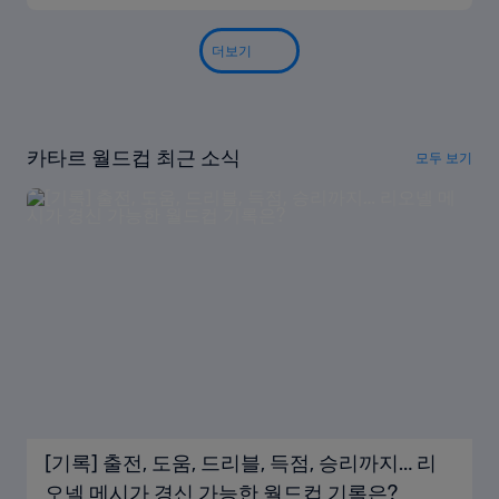
더보기
카타르 월드컵 최근 소식
모두 보기
[기록] 출전, 도움, 드리블, 득점, 승리까지… 리
오넬 메시가 경신 가능한 월드컵 기록은?