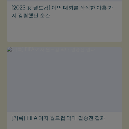
[2023 女 월드컵] 이번 대회를 장식한 아홉 가
지 강렬했던 순간
[기록] FIFA 여자 월드컵 역대 결승전 결과