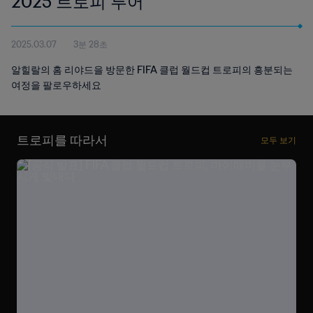
2025 트로피 투어
2025.03.07
3분 28초
알힐랄의 홈 리야드을 방문한 FIFA 클럽 월드컵 트로피의 흥분되는
여정을 팔로우하세요
트로피를 따라서
모두 보기