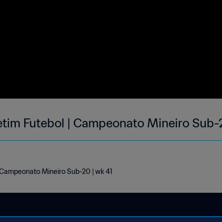
tim Futebol | Campeonato Mineiro Sub-2
 Campeonato Mineiro Sub-20 | wk 41