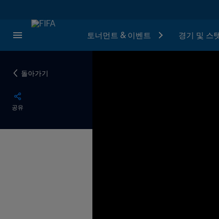
토너먼트 & 이벤트
경기 및 스
돌아가기
공유