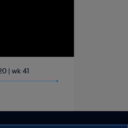
0 | wk 41