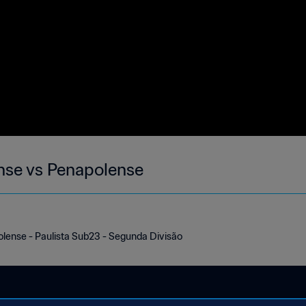
nse vs Penapolense
lense - Paulista Sub23 - Segunda Divisão