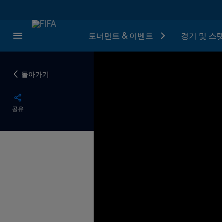
토너먼트 & 이벤트
경기 및 스
돌아가기
공유