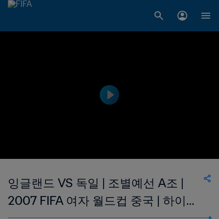
잉글랜드 VS 독일 | 조별예선 A조 |
2007 FIFA 여자 월드컵 중국 | 하이라
이트