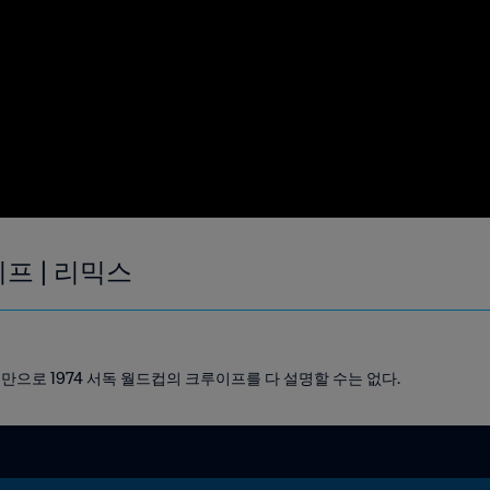
프 | 리믹스
것만으로 1974 서독 월드컵의 크루이프를 다 설명할 수는 없다.