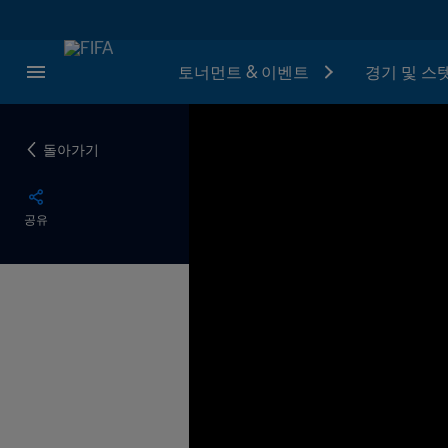
토너먼트 & 이벤트
경기 및 스
돌아가기
공유