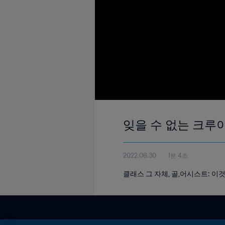
잊을 수 없는 크루이
2022.06.30
1분 4초
클래스 그 자체, 골,어시스트: 이