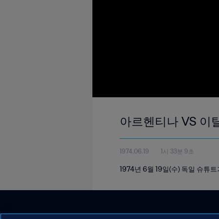
아르헨티나 VS 이
1974.06.19
1시 33분 9초
1974년 6월 19일(수) 독일