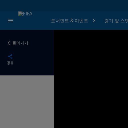
토너먼트 & 이벤트
경기 및 스
돌아가기
공유