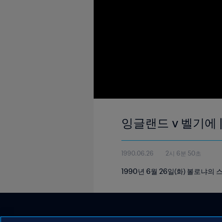
잉글랜드 v 벨기에 |
1990.06.26
2시 6분 50초
1990년 6월 26일(화) 볼로