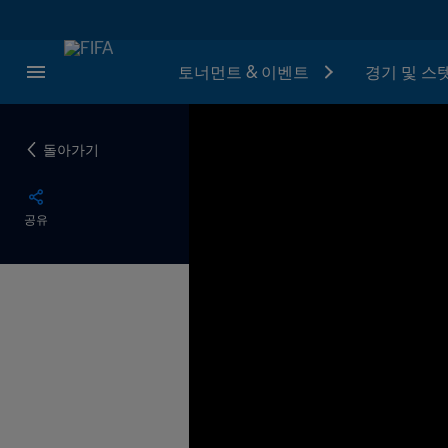
토너먼트 & 이벤트
경기 및 스
돌아가기
공유