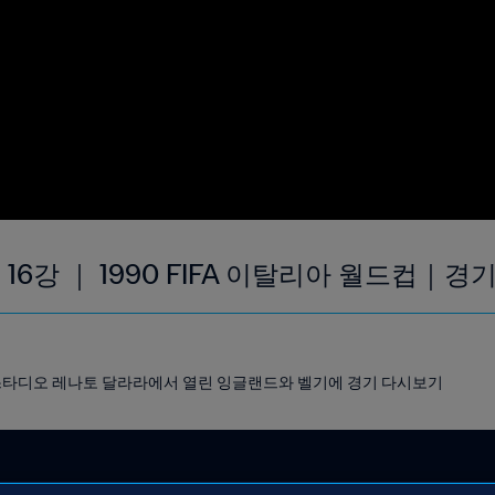
 16강 ｜ 1990 FIFA 이탈리아 월드컵｜
냐의 스타디오 레나토 달라라에서 열린 잉글랜드와 벨기에 경기 다시보기