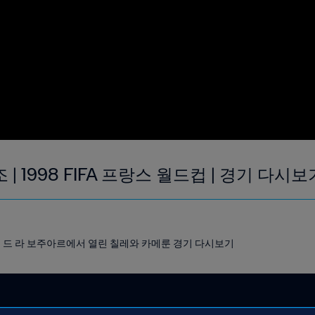
조 | 1998 FIFA 프랑스 월드컵 | 경기 다시보
스타드 드 라 보주아르에서 열린 칠레와 카메룬 경기 다시보기