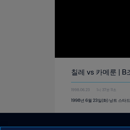
칠레 vs 카메룬 | B
1998.06.23
1시 37분 11초
1998년 6월 23일(화) 낭트 