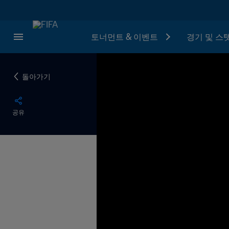
토너먼트 & 이벤트
경기 및 스
돌아가기
공유