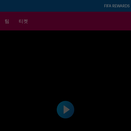
FIFA REWARDS
팀
티켓