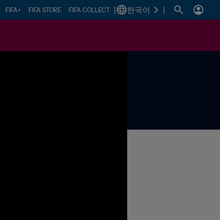
|
한국어
|
FIFA+
FIFA STORE
FIFA COLLECT