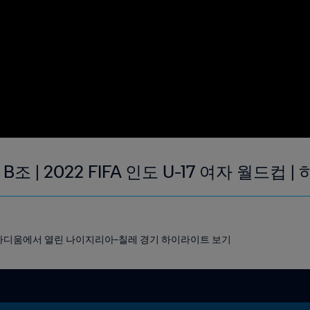
B조 | 2022 FIFA 인도 U-17 여자 월드컵 
가 스타디움에서 열린 나이지리아-칠레 경기 하이라이트 보기