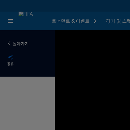
토너먼트 & 이벤트
경기 및 스
돌아가기
공유