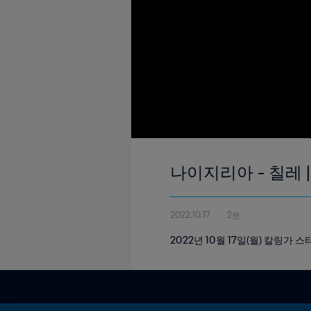
나이지리아 - 칠레 | 
2022.10.17
2분
2022년 10월 17일(월) 칼링