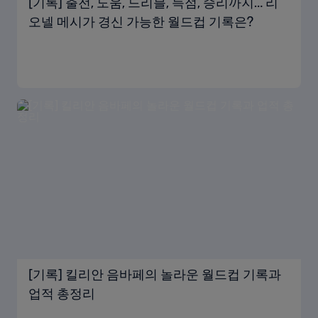
[기록] 출전, 도움, 드리블, 득점, 승리까지… 리
오넬 메시가 경신 가능한 월드컵 기록은?
[기록] 킬리안 음바페의 놀라운 월드컵 기록과
업적 총정리