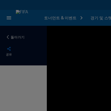
토너먼트 & 이벤트
경기 및 스
돌아가기
공유