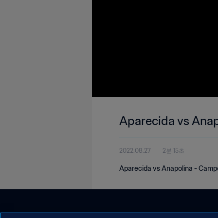
Aparecida vs Ana
2022.08.27
2분 15초
Aparecida vs Anapolina - Camp