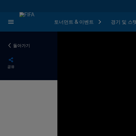
토너먼트 & 이벤트
경기 및 스
돌아가기
공유