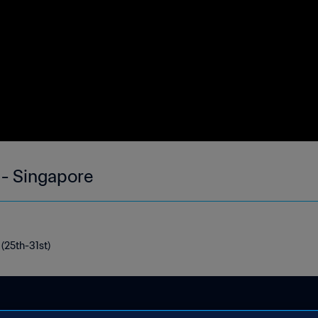
 - Singapore
 (25th-31st)