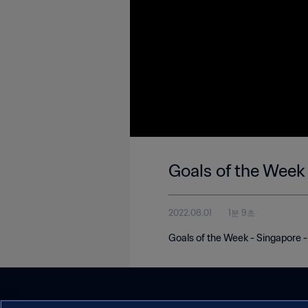
Goals of the Week
2022.08.01
1분 9초
Goals of the Week - Singapore -