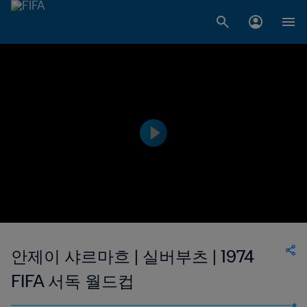
안제이 샤르마흐 | 실버부츠 | 1974
FIFA 서독 월드컵