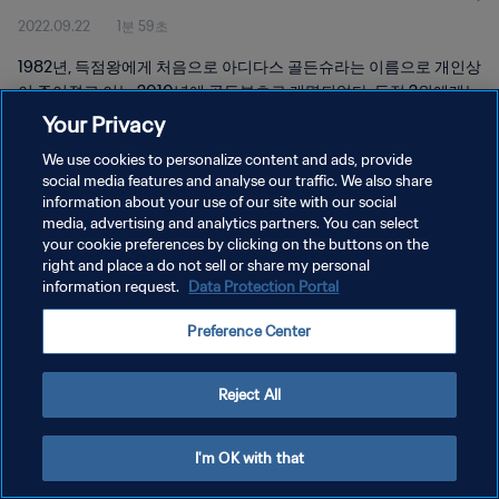
2022.09.22
1분 59초
1982년, 득점왕에게 처음으로 아디다스 골든슈라는 이름으로 개인상
이 주어졌고 이는 2010년에 골든부츠로 개명되었다. 득점 2위에게는
아디다스 실버부츠가, 득점 3위에게는 아디다스 브론즈부츠가 각각
Your Privacy
수여된다.
We use cookies to personalize content and ads, provide
social media features and analyse our traffic. We also share
information about your use of our site with our social
media, advertising and analytics partners. You can select
your cookie preferences by clicking on the buttons on the
right and place a do not sell or share my personal
개인정보 보호정책
information request.
Data Protection Portal
서비스 약관
Preference Center
쿠키 기본 설정 관리
Copyright © 1994 - 2026 FIFA. All rights reserved.
Reject All
I'm OK with that