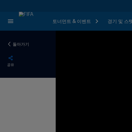
토너먼트 & 이벤트
경기 및 스
돌아가기
공유