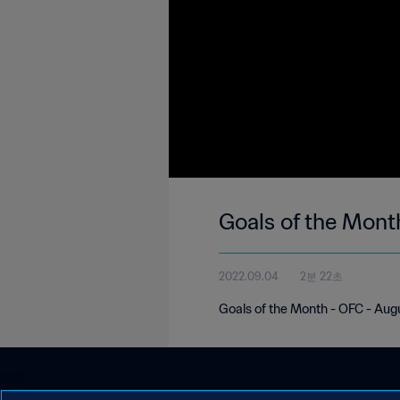
Goals of the Mont
2022.09.04
2분 22초
Goals of the Month - OFC - Aug