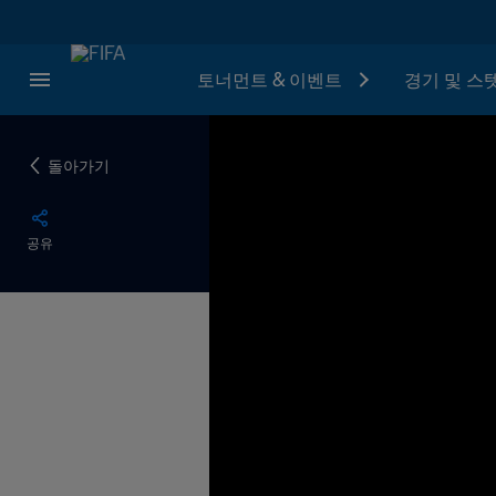
토너먼트 & 이벤트
경기 및 스
돌아가기
공유