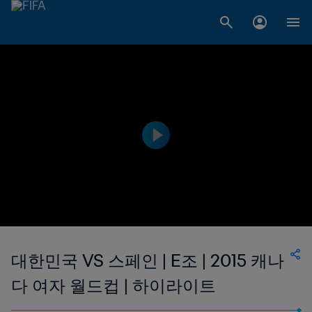
대한민국 VS 스페인 | E조 | 2015 캐나
다 여자 월드컵 | 하이라이트