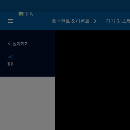
토너먼트 & 이벤트
경기 및 스
돌아가기
공유