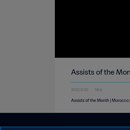
Assists of the Mo
2022.11.02
58초
Assists of the Month | Morocco