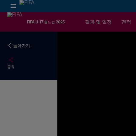
결과 및 일정
전적
FIFA U-17 월드컵 2025
돌아가기
공유