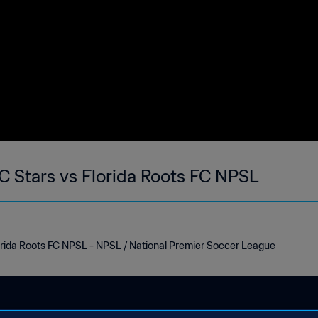
Southern States SC Stars vs Florida Roots FC NPSL
orida Roots FC NPSL - NPSL / National Premier Soccer League