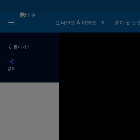
토너먼트 & 이벤트
경기 및 스
돌아가기
공유