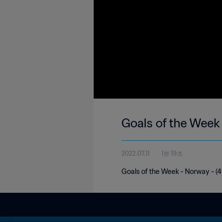
Goals of the Week
2022.07.11
1분 19초
Goals of the Week - Norway - (4