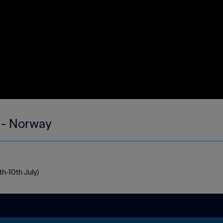
 - Norway
th-10th July)