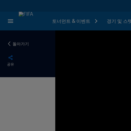
토너먼트 & 이벤트
경기 및 스
돌아가기
공유