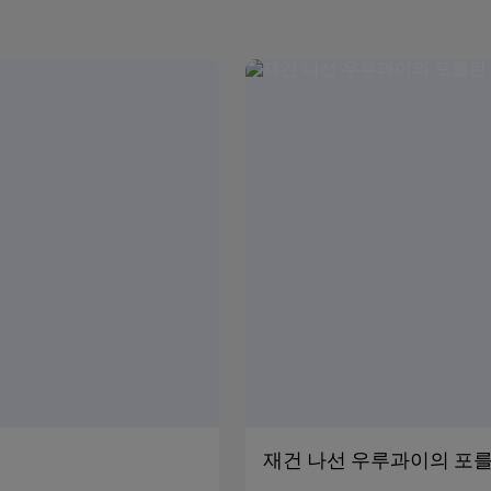
재건 나선 우루과이의 포를란