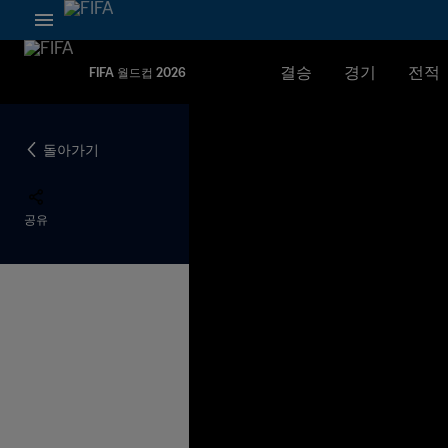
결승
경기
전적
FIFA 월드컵 2026
돌아가기
공유