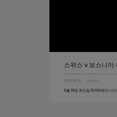
스위스 v 보스니아 헤
2026.06.18
2분 14초
6월 18일 목요일 12:00(현