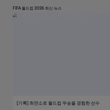
FIFA 월드컵 2026 최신 뉴스
[기록] 최연소로 월드컵 우승을 경험한 선수