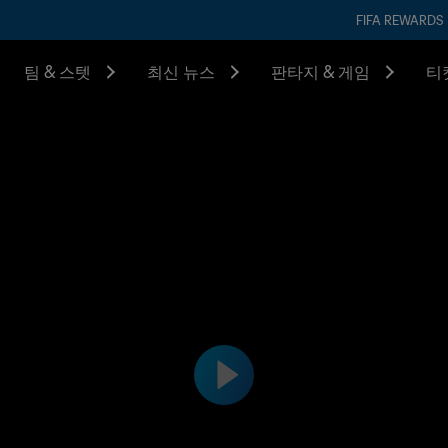
FIFA REWARDS
팀 & 스텟
최신 뉴스
판타지 & 게임
티