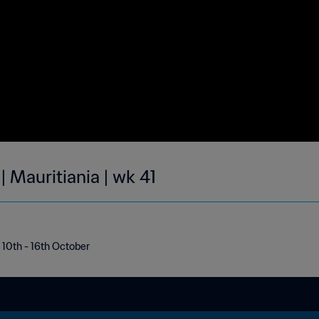
| Mauritiania | wk 41
| 10th - 16th October