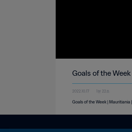
Goals of the Week 
2022.10.17
1분 22초
Goals of the Week | Mauritiania 