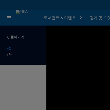
토너먼트 & 이벤트
경기 및 스
돌아가기
공유