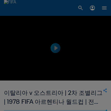
이탈리아 v 오스트리아 | 2차 조별리그
| 1978 FIFA 아르헨티나 월드컵 | 전체
경기 영상 다시 보기