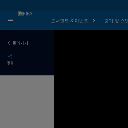
토너먼트 & 이벤트
경기 및 스
돌아가기
공유