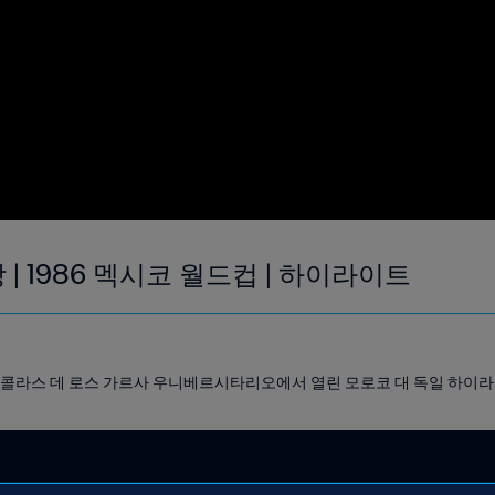
강 | 1986 멕시코 월드컵 | 하이라이트
 산 니콜라스 데 로스 가르사 우니베르시타리오에서 열린 모로코 대 독일 하이