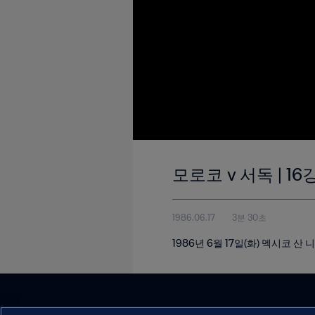
모로코 v 서독 | 16
1986.06.17
3분 30초
1986년 6월 17일(화) 멕시코