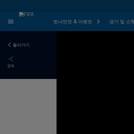
토너먼트 & 이벤트
경기 및 스
돌아가기
공유