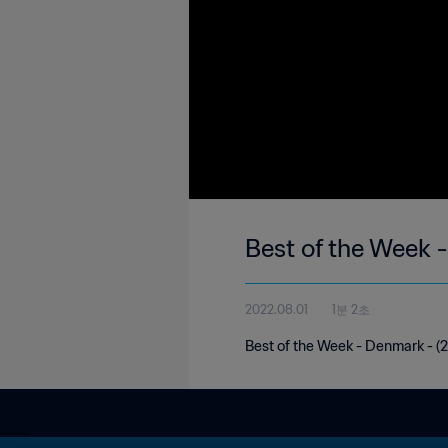
Best of the Week 
2022.08.01
1분 2초
Best of the Week - Denmark - (2