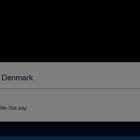
- Denmark
5th-31st July)