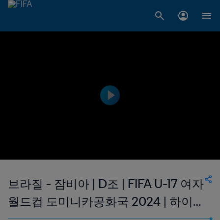
브라질 - 잠비아 | D조 | FIFA U-17 여자
월드컵 도미니카공화국 2024 | 하이
라이트