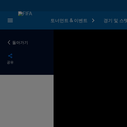
토너먼트 & 이벤트
경기 및 스
돌아가기
공유