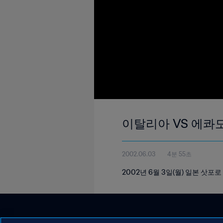
이탈리아 VS 에콰도르
2002.06.03
4분 55초
2002년 6월 3일(월) 일본 삿