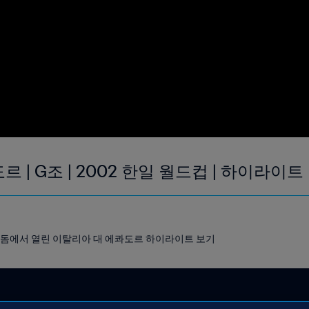
 | G조 | 2002 한일 월드컵 | 하이라이트
포로 돔에서 열린 이탈리아 대 에콰도르 하이라이트 보기