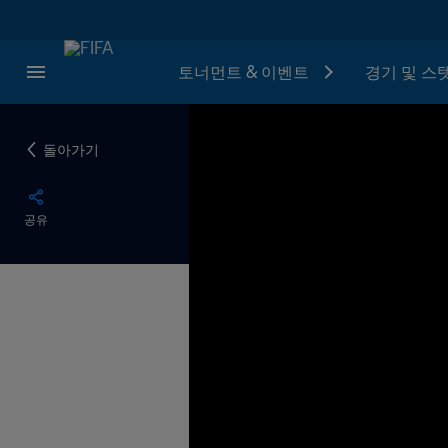
토너먼트 & 이벤트
경기 및 스
돌아가기
공유