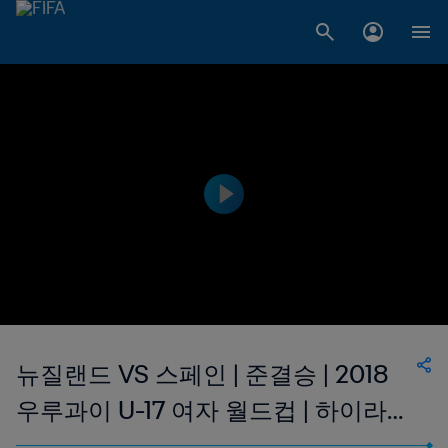
뉴질랜드 VS 스페인 | 준결승 | 2018
우루과이 U-17 여자 월드컵 | 하이라이
트