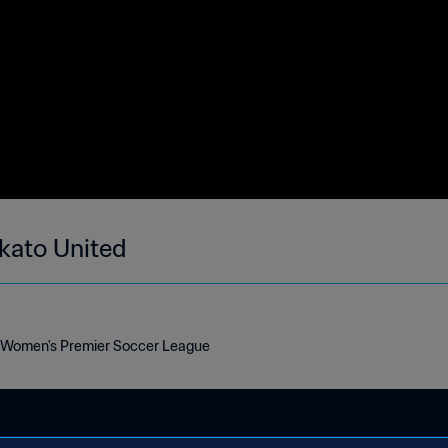
kato United
 Women's Premier Soccer League