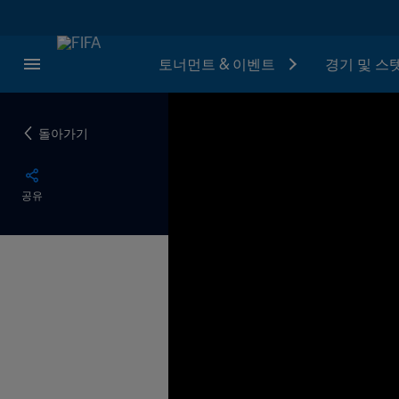
토너먼트 & 이벤트
경기 및 스
돌아가기
공유