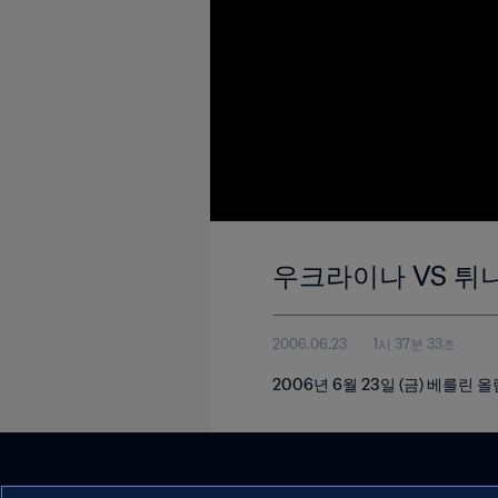
우크라이나 VS 튀니지
2006.06.23
1시 37분 33초
2006년 6월 23일 (금) 베를