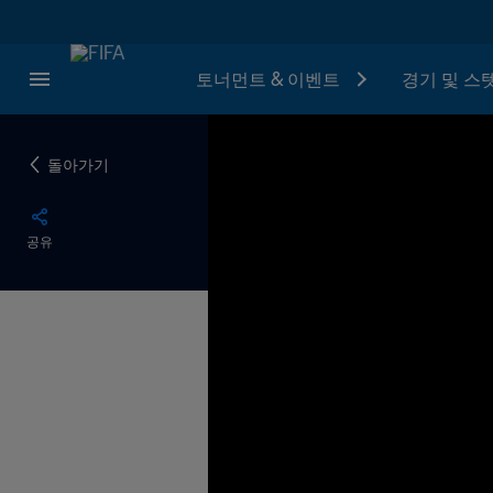
토너먼트 & 이벤트
경기 및 스
돌아가기
공유