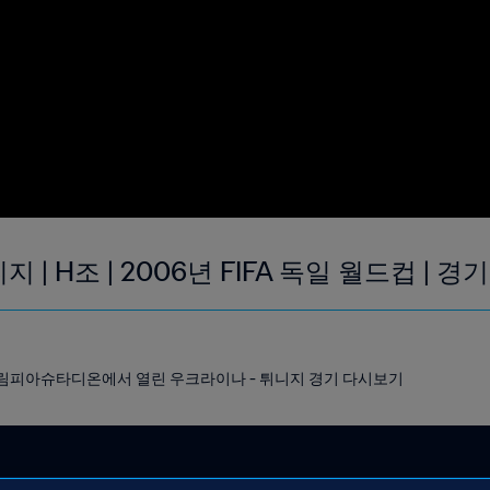
 | H조 | 2006년 FIFA 독일 월드컵 | 
린 올림피아슈타디온에서 열린 우크라이나 - 튀니지 경기 다시보기