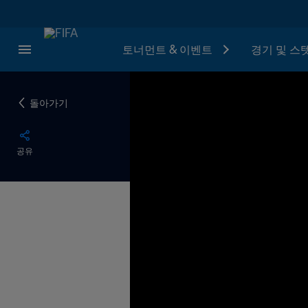
토너먼트 & 이벤트
경기 및 스
돌아가기
공유