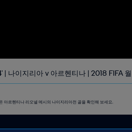
' | 나이지리아 v 아르헨티나 | 2018 FIFA
 나온 아르헨티나 리오넬 메시의 나이지리아전 골을 확인해 보세요.