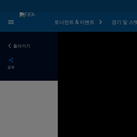
토너먼트 & 이벤트
경기 및 스
돌아가기
공유