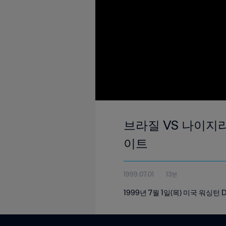
브라질 VS 나이지리아
이트
1999.07.01
13분
1999년 7월 1일(목) 미국 워