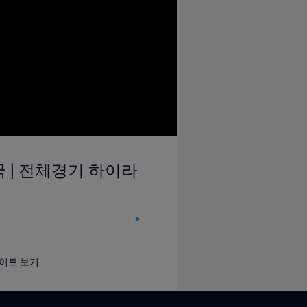
미국 | 전체경기 하이라
라이트 보기