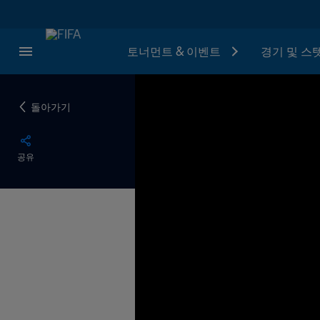
토너먼트 & 이벤트
경기 및 스
돌아가기
공유