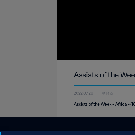
Assists of the Wee
2022.07.26
1분 14초
Assists of the Week - Africa - (1