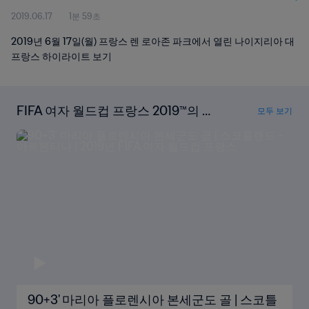
2019.06.17
1분 59초
2019년 6월 17일(월) 프랑스 렌 로아존 파크에서 열린 나이지리아 대
프랑스 하이라이트 보기
FIFA 여자 월드컵 프랑스 2019™의 모
모두 보기
든 골을 시청하세요
90+3' 마리아 플로렌시아 본세군도 골 | 스코틀