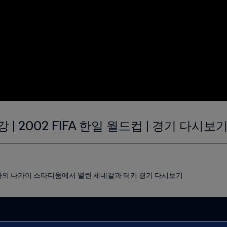
강 | 2002 FIFA 한일 월드컵 | 경기 다시보
오사카의 나가이 스타디움에서 열린 세네갈과 터키 경기 다시보기