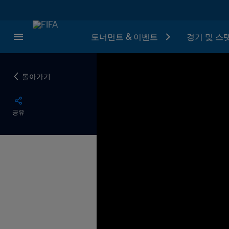
토너먼트 & 이벤트
경기 및 스
돌아가기
공유