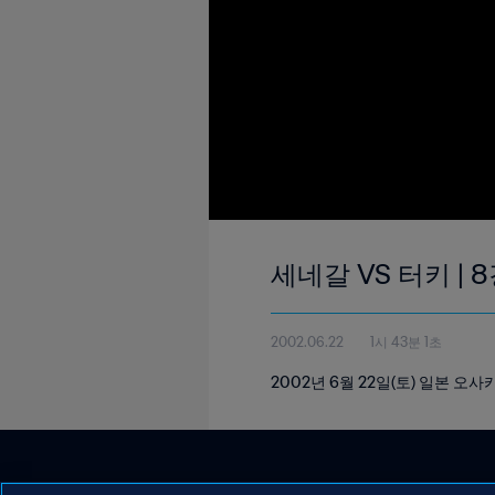
세네갈 VS 터키 | 8
2002.06.22
1시 43분 1초
2002년 6월 22일(토) 일본 