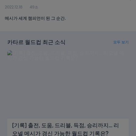
2022.12.18
49초
메시가 세계 챔피언이 된 그 순간.
카타르 월드컵 최근 소식
모두 보기
[기록] 출전, 도움, 드리블, 득점, 승리까지… 리
오넬 메시가 경신 가능한 월드컵 기록은?